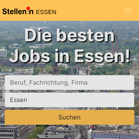
ESSEN
Die besten
Jobs in Essen!
Beruf, Fachrichtung, Firma
Ort, Stadt
Suchen