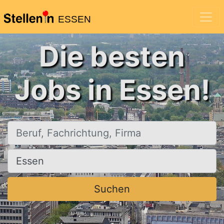
ESSEN
Die besten
Jobs in Essen!
Beruf, Fachrichtung, Firma
Ort, Stadt
Suchen