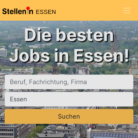
ESSEN
Die besten
Jobs in Essen!
Beruf, Fachrichtung, Firma
Ort, Stadt
Suchen