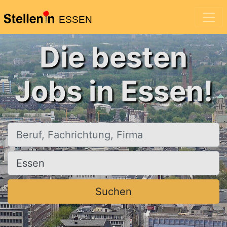
ESSEN
Die besten
Jobs in Essen!
Beruf, Fachrichtung, Firma
Ort, Stadt
Suchen