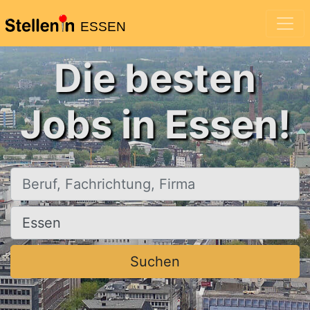
ESSEN
Die besten
Jobs in Essen!
Beruf, Fachrichtung, Firma
Ort, Stadt
Suchen