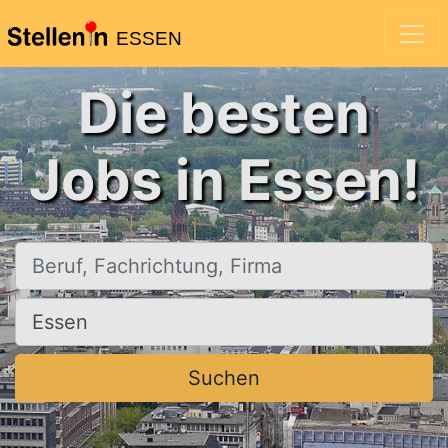
ESSEN
Die besten
Jobs in Essen!
Beruf, Fachrichtung, Firma
Ort, Stadt
Suchen