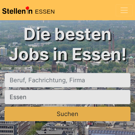
ESSEN
Die besten
Jobs in Essen!
Beruf, Fachrichtung, Firma
Ort, Stadt
Suchen