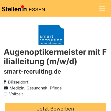
ESSEN
Augenoptikermeister mit F
ilialleitung (m/w/d)
smart-recruiting.de
Düsseldorf
Medizin, Gesundheit, Pflege
Vollzeit
Jetzt Bewerben