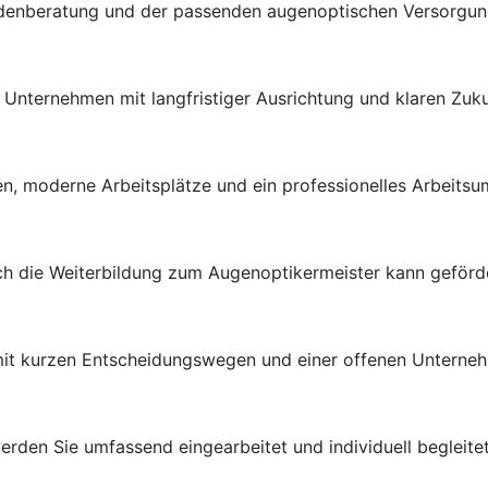
ndenberatung und der passenden augenoptischen Versorgung 
en Unternehmen mit langfristiger Ausrichtung und klaren Zuk
n, moderne Arbeitsplätze und ein professionelles Arbeitsu
uch die Weiterbildung zum Augenoptikermeister kann geförd
 mit kurzen Entscheidungswegen und einer offenen Unterneh
rden Sie umfassend eingearbeitet und individuell begleitet