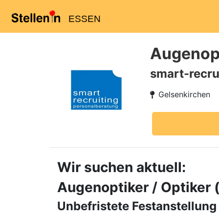
ESSEN
Augenopt
smart-recru
Gelsenkirchen
Wir suchen aktuell:
Augenoptiker / Optiker
Unbefristete Festanstellung