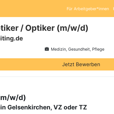
Für Arbeitgeber*innen
iker / Optiker (m/w/d)
iting.de
Medizin, Gesundheit, Pflege
Jetzt Bewerben
 (m/w/d)
 in Gelsenkirchen, VZ oder TZ