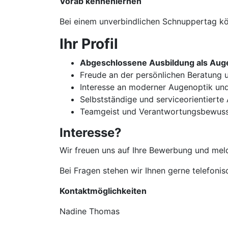
Vorab kennenlernen
Bei einem unverbindlichen Schnuppertag kön
Ihr Profil
Abgeschlossene Ausbildung als Auge
Freude an der persönlichen Beratun
Interesse an moderner Augenoptik un
Selbstständige und serviceorientierte
Teamgeist und Verantwortungsbewuss
Interesse?
Wir freuen uns auf Ihre Bewerbung und meld
Bei Fragen stehen wir Ihnen gerne telefoni
Kontaktmöglichkeiten
Nadine Thomas