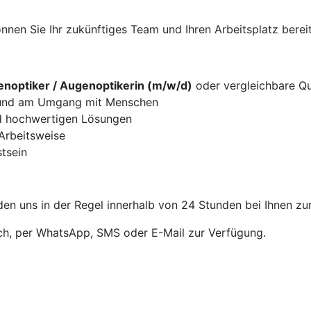
nen Sie Ihr zukünftiges Team und Ihren Arbeitsplatz bereit
noptiker / Augenoptikerin (m/w/d)
oder vergleichbare Qua
g und am Umgang mit Menschen
d hochwertigen Lösungen
 Arbeitsweise
tsein
en uns in der Regel innerhalb von 24 Stunden bei Ihnen zu
sch, per WhatsApp, SMS oder E-Mail zur Verfügung.