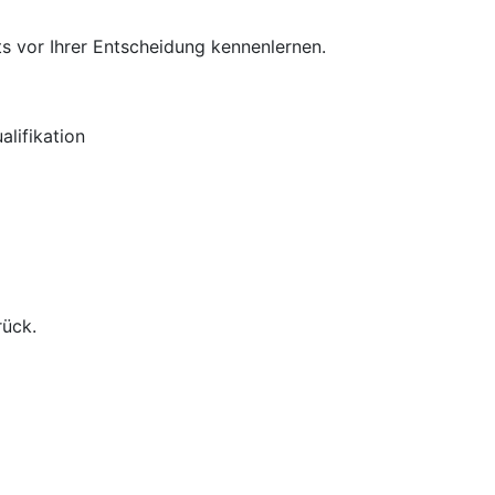
s vor Ihrer Entscheidung kennenlernen.
lifikation
rück.