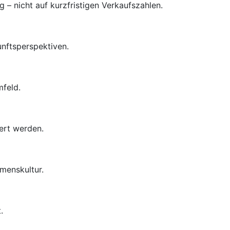
– nicht auf kurzfristigen Verkaufszahlen.
unftsperspektiven.
mfeld.
ert werden.
menskultur.
.