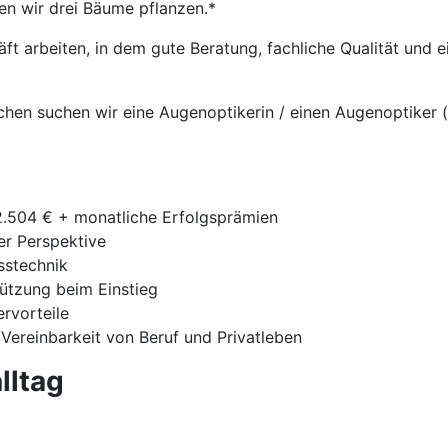
en wir drei Bäume pflanzen.*
t arbeiten, in dem gute Beratung, fachliche Qualität und
chen suchen wir eine Augenoptikerin / einen Augenoptiker (
42.504 € + monatliche Erfolgsprämien
ger Perspektive
sstechnik
tützung beim Einstieg
ervorteile
 Vereinbarkeit von Beruf und Privatleben
lltag