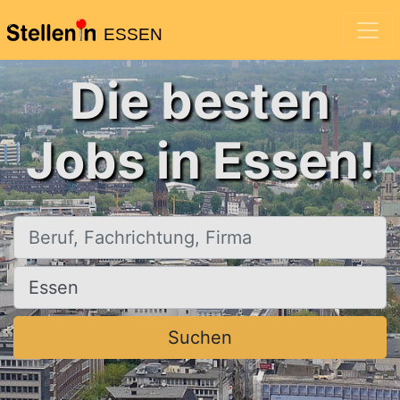
ESSEN
Die besten
Jobs in Essen!
Beruf, Fachrichtung, Firma
Ort, Stadt
Suchen