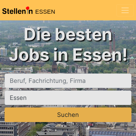
ESSEN
Die besten
Jobs in Essen!
Beruf, Fachrichtung, Firma
Ort, Stadt
Suchen