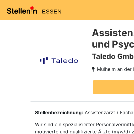
ESSEN
Assistenz
und Psyc
Taledo Gm
Mülheim an der 
Stellenbezeichnung:
Assistenzarzt / Facha
Wir sind ein spezialisierter Personalvermi
motivierte und qualifizierte Ärzte (m/w/d) 