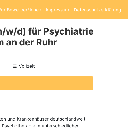
Für Bewerber*innen
Impressum
Datenschutzerklärung
m/w/d) für Psychiatrie
 an der Ruhr
Vollzeit
niken und Krankenhäuser deutschlandweit
d Psychotherapie in unterschiedlichen