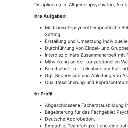
Disziplinen (u.a. Allgemeinpsychiatrie, Akut
Ihre Aufgaben:
Medizinisch-psychotherapeutische Beh
Setting.
Erstellung und Umsetzung individuell
Durchführung von Einzel- und Gruppen
Interdisziplinäre Zusammenarbeit mit
Mitwirkung an der konzeptionellen We
Bereitschaft zur Teilnahme am Ruf- oder
Ggf. Supervision und Anleitung von As
Qualitätssicherung und Repräsentation 
Ihr Profil:
Abgeschlossene Facharztausbildung im
Begeisterung für das Fachgebiet Psych
Deutsche Approbation.
Empathie, Teamfähigkeit und eine pati