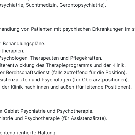
psychiatrie, Suchtmedizin, Gerontopsychiatrie).
andlung von Patienten mit psychischen Erkrankungen im sta
er Behandlungspläne.
therapien.
 Psychologen, Therapeuten und Pflegekräften.
iterentwicklung des Therapieprogramms und der Klinik.
 Bereitschaftsdienst (falls zutreffend für die Position).
sistenzärzten und Psychologen (für Oberarztpositionen).
der Klinik nach innen und außen (für leitende Positionen).
 Gebiet Psychiatrie und Psychotherapie.
iatrie und Psychotherapie (für Assistenzärzte).
entenorientierte Haltung.