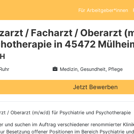
Für Arbeitgeber*innen
arzt / Facharzt / Oberarzt (
hotherapie in 45472 Mülheim
bH
Ruhr
Medizin, Gesundheit, Pflege
Jetzt Bewerben
rzt / Oberarzt (m/w/d) für Psychiatrie und Psychotherapie
ttler und suchen im Auftrag verschiedener renommierter Kli
zur Besetzung offener Positionen im Bereich Psychiatrie un