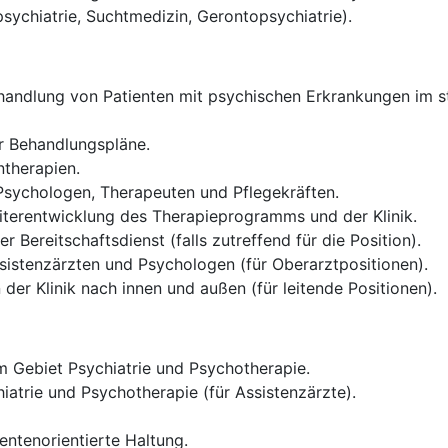
psychiatrie, Suchtmedizin, Gerontopsychiatrie).
andlung von Patienten mit psychischen Erkrankungen im sta
er Behandlungspläne.
therapien.
 Psychologen, Therapeuten und Pflegekräften.
iterentwicklung des Therapieprogramms und der Klinik.
 Bereitschaftsdienst (falls zutreffend für die Position).
sistenzärzten und Psychologen (für Oberarztpositionen).
der Klinik nach innen und außen (für leitende Positionen).
 Gebiet Psychiatrie und Psychotherapie.
iatrie und Psychotherapie (für Assistenzärzte).
entenorientierte Haltung.