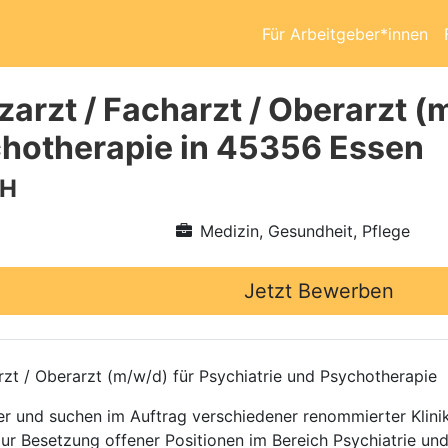
Für Arbeitgeber*innen
arzt / Facharzt / Oberarzt (
hotherapie in 45356 Essen
bH
Medizin, Gesundheit, Pflege
Jetzt Bewerben
rzt / Oberarzt (m/w/d) für Psychiatrie und Psychotherapie
ttler und suchen im Auftrag verschiedener renommierter Kli
zur Besetzung offener Positionen im Bereich Psychiatrie un