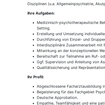
Disziplinen (u.a. Allgemeinpsychiatrie, Akut
Ihre Aufgaben:
Medizinisch-psychotherapeutische Beh
Setting.
Erstellung und Umsetzung individuell
Durchführung von Einzel- und Gruppen
Interdisziplinäre Zusammenarbeit mit
Mitwirkung an der konzeptionellen We
Bereitschaft zur Teilnahme am Ruf- oder
Ggf. Supervision und Anleitung von As
Qualitätssicherung und Repräsentation 
Ihr Profil:
Abgeschlossene Facharztausbildung im
Begeisterung für das Fachgebiet Psych
Deutsche Approbation.
Empathie, Teamfähigkeit und eine pati