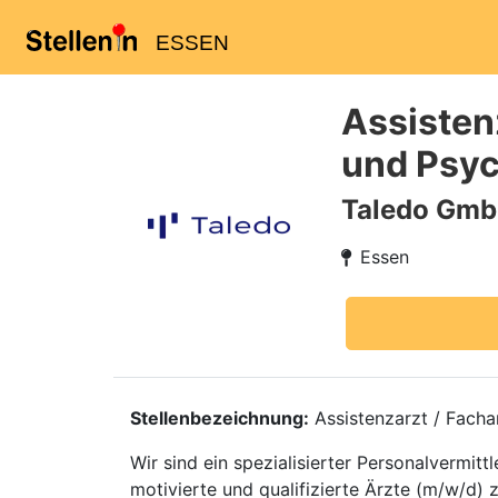
ESSEN
Assistenz
und Psyc
Taledo Gm
Essen
Stellenbezeichnung:
Assistenzarzt / Facha
Wir sind ein spezialisierter Personalvermi
motivierte und qualifizierte Ärzte (m/w/d) 