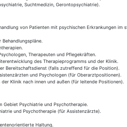
psychiatrie, Suchtmedizin, Gerontopsychiatrie).
andlung von Patienten mit psychischen Erkrankungen im sta
er Behandlungspläne.
therapien.
 Psychologen, Therapeuten und Pflegekräften.
iterentwicklung des Therapieprogramms und der Klinik.
 Bereitschaftsdienst (falls zutreffend für die Position).
sistenzärzten und Psychologen (für Oberarztpositionen).
der Klinik nach innen und außen (für leitende Positionen).
 Gebiet Psychiatrie und Psychotherapie.
iatrie und Psychotherapie (für Assistenzärzte).
entenorientierte Haltung.