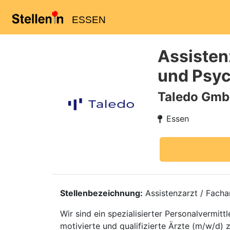
ESSEN
Assistenz
und Psyc
Taledo Gm
Essen
Stellenbezeichnung:
Assistenzarzt / Facha
Wir sind ein spezialisierter Personalvermi
motivierte und qualifizierte Ärzte (m/w/d) 