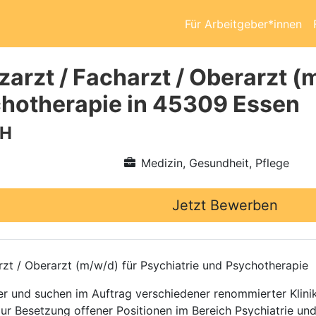
Für Arbeitgeber*innen
arzt / Facharzt / Oberarzt (
hotherapie in 45309 Essen
bH
Medizin, Gesundheit, Pflege
Jetzt Bewerben
rzt / Oberarzt (m/w/d) für Psychiatrie und Psychotherapie
ttler und suchen im Auftrag verschiedener renommierter Kli
zur Besetzung offener Positionen im Bereich Psychiatrie un