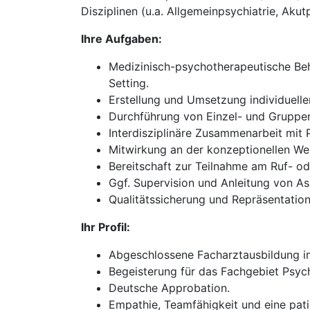
Disziplinen (u.a. Allgemeinpsychiatrie, Akut
Ihre Aufgaben:
Medizinisch-psychotherapeutische Beh
Setting.
Erstellung und Umsetzung individuell
Durchführung von Einzel- und Gruppen
Interdisziplinäre Zusammenarbeit mit
Mitwirkung an der konzeptionellen We
Bereitschaft zur Teilnahme am Ruf- oder
Ggf. Supervision und Anleitung von As
Qualitätssicherung und Repräsentation 
Ihr Profil:
Abgeschlossene Facharztausbildung im
Begeisterung für das Fachgebiet Psych
Deutsche Approbation.
Empathie, Teamfähigkeit und eine pati