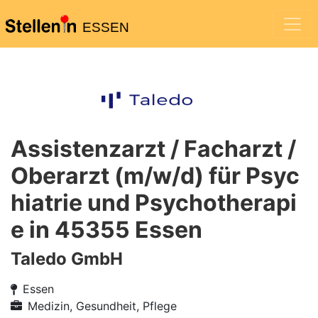
ESSEN
Assistenzarzt / Facharzt /
Oberarzt (m/w/d) für Psyc
hiatrie und Psychotherapi
e in 45355 Essen
Taledo GmbH
Essen
Medizin, Gesundheit, Pflege