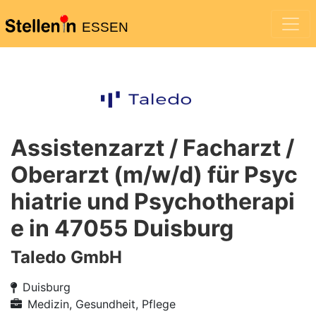
ESSEN
Assistenzarzt / Facharzt /
Oberarzt (m/w/d) für Psyc
hiatrie und Psychotherapi
e in 47055 Duisburg
Taledo GmbH
Duisburg
Medizin, Gesundheit, Pflege