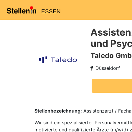
ESSEN
Assistenz
und Psyc
Taledo Gm
Düsseldorf
Stellenbezeichnung:
Assistenzarzt / Facha
Wir sind ein spezialisierter Personalvermi
motivierte und qualifizierte Ärzte (m/w/d) 