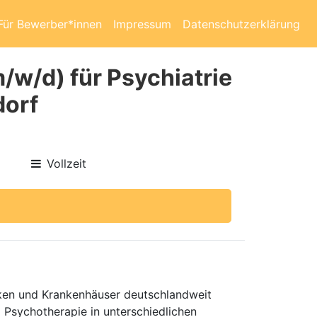
Für Bewerber*innen
Impressum
Datenschutzerklärung
m/w/d) für Psychiatrie
dorf
Vollzeit
niken und Krankenhäuser deutschlandweit
d Psychotherapie in unterschiedlichen