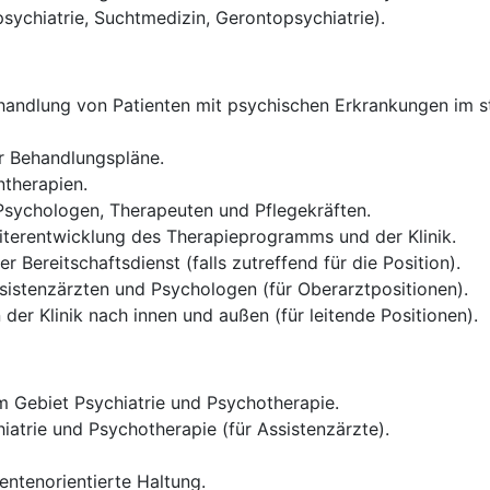
psychiatrie, Suchtmedizin, Gerontopsychiatrie).
andlung von Patienten mit psychischen Erkrankungen im sta
er Behandlungspläne.
therapien.
 Psychologen, Therapeuten und Pflegekräften.
iterentwicklung des Therapieprogramms und der Klinik.
 Bereitschaftsdienst (falls zutreffend für die Position).
sistenzärzten und Psychologen (für Oberarztpositionen).
der Klinik nach innen und außen (für leitende Positionen).
 Gebiet Psychiatrie und Psychotherapie.
iatrie und Psychotherapie (für Assistenzärzte).
entenorientierte Haltung.