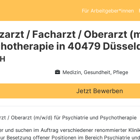
Für Arbeitgeber*innen
arzt / Facharzt / Oberarzt (
hotherapie in 40479 Düssel
bH
Medizin, Gesundheit, Pflege
Jetzt Bewerben
rzt / Oberarzt (m/w/d) für Psychiatrie und Psychotherapie
ttler und suchen im Auftrag verschiedener renommierter Kli
zur Besetzung offener Positionen im Bereich Psychiatrie un