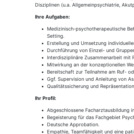
Disziplinen (u.a. Allgemeinpsychiatrie, Akut
Ihre Aufgaben:
Medizinisch-psychotherapeutische Beh
Setting.
Erstellung und Umsetzung individuell
Durchführung von Einzel- und Gruppen
Interdisziplinäre Zusammenarbeit mit
Mitwirkung an der konzeptionellen We
Bereitschaft zur Teilnahme am Ruf- oder
Ggf. Supervision und Anleitung von As
Qualitätssicherung und Repräsentation 
Ihr Profil:
Abgeschlossene Facharztausbildung im
Begeisterung für das Fachgebiet Psych
Deutsche Approbation.
Empathie, Teamfähigkeit und eine pati