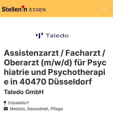
ESSEN
Assistenzarzt / Facharzt /
Oberarzt (m/w/d) für Psyc
hiatrie und Psychotherapi
e in 40470 Düsseldorf
Taledo GmbH
Düsseldorf
Medizin, Gesundheit, Pflege