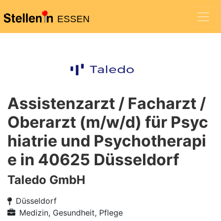
ESSEN
Assistenzarzt / Facharzt /
Oberarzt (m/w/d) für Psyc
hiatrie und Psychotherapi
e in 40625 Düsseldorf
Taledo GmbH
Düsseldorf
Medizin, Gesundheit, Pflege