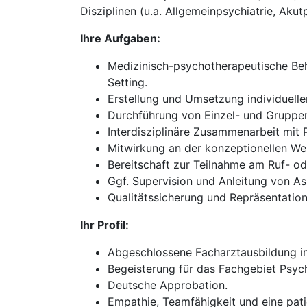
Disziplinen (u.a. Allgemeinpsychiatrie, Akut
Ihre Aufgaben:
Medizinisch-psychotherapeutische Beh
Setting.
Erstellung und Umsetzung individuell
Durchführung von Einzel- und Gruppen
Interdisziplinäre Zusammenarbeit mit
Mitwirkung an der konzeptionellen We
Bereitschaft zur Teilnahme am Ruf- oder
Ggf. Supervision und Anleitung von As
Qualitätssicherung und Repräsentation 
Ihr Profil:
Abgeschlossene Facharztausbildung im
Begeisterung für das Fachgebiet Psych
Deutsche Approbation.
Empathie, Teamfähigkeit und eine pati