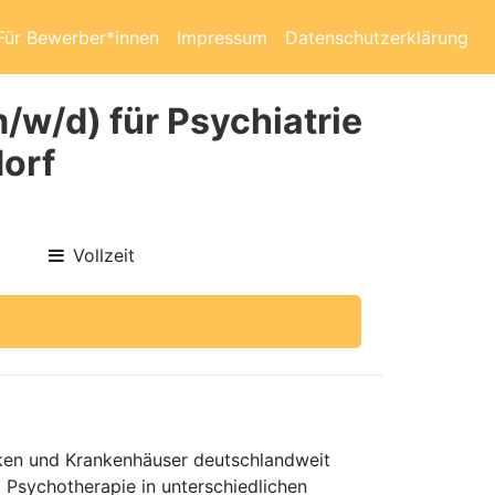
Für Bewerber*innen
Impressum
Datenschutzerklärung
m/w/d) für Psychiatrie
orf
Vollzeit
niken und Krankenhäuser deutschlandweit
d Psychotherapie in unterschiedlichen