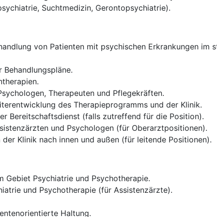
psychiatrie, Suchtmedizin, Gerontopsychiatrie).
andlung von Patienten mit psychischen Erkrankungen im sta
er Behandlungspläne.
therapien.
 Psychologen, Therapeuten und Pflegekräften.
iterentwicklung des Therapieprogramms und der Klinik.
 Bereitschaftsdienst (falls zutreffend für die Position).
sistenzärzten und Psychologen (für Oberarztpositionen).
der Klinik nach innen und außen (für leitende Positionen).
 Gebiet Psychiatrie und Psychotherapie.
iatrie und Psychotherapie (für Assistenzärzte).
entenorientierte Haltung.