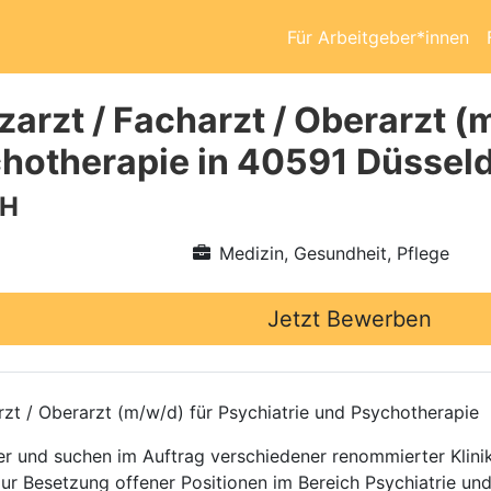
Für Arbeitgeber*innen
arzt / Facharzt / Oberarzt (
hotherapie in 40591 Düsseld
bH
Medizin, Gesundheit, Pflege
Jetzt Bewerben
rzt / Oberarzt (m/w/d) für Psychiatrie und Psychotherapie
ttler und suchen im Auftrag verschiedener renommierter Kli
zur Besetzung offener Positionen im Bereich Psychiatrie un