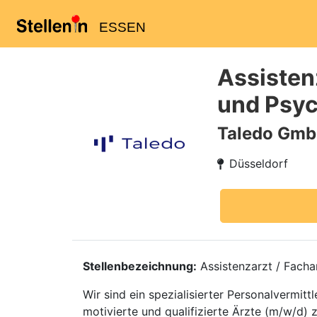
ESSEN
Assistenz
und Psyc
Taledo Gm
Düsseldorf
Stellenbezeichnung:
Assistenzarzt / Facha
Wir sind ein spezialisierter Personalvermi
motivierte und qualifizierte Ärzte (m/w/d) 