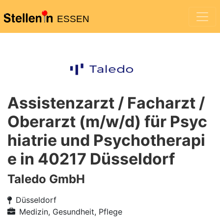
ESSEN
Assistenzarzt / Facharzt /
Oberarzt (m/w/d) für Psyc
hiatrie und Psychotherapi
e in 40217 Düsseldorf
Taledo GmbH
Düsseldorf
Medizin, Gesundheit, Pflege