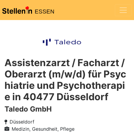
ESSEN
Assistenzarzt / Facharzt /
Oberarzt (m/w/d) für Psyc
hiatrie und Psychotherapi
e in 40477 Düsseldorf
Taledo GmbH
Düsseldorf
Medizin, Gesundheit, Pflege