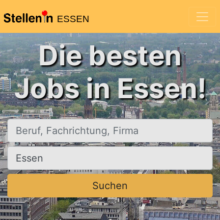
ESSEN
Die besten
Jobs in Essen!
Beruf, Fachrichtung, Firma
Ort, Stadt
Suchen