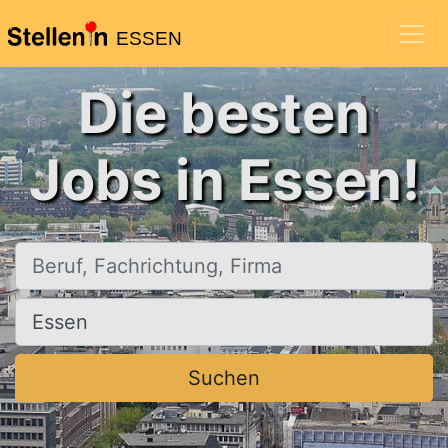
ESSEN
Die besten
Jobs in Essen!
Beruf, Fachrichtung, Firma
Ort, Stadt
Suchen